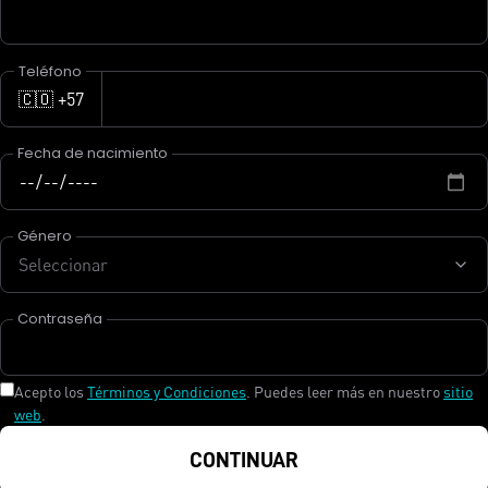
Teléfono
🇨🇴 +57
Fecha de nacimiento
Género
Seleccionar
Contraseña
Acepto los
Términos y Condiciones
. Puedes leer más en nuestro
sitio
web
.
CONTINUAR