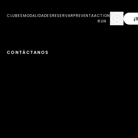
CLUBES
MODALIDADES
RESERVAR
PREVENTA
ACTION
¡
RUN
CONTÁCTANOS