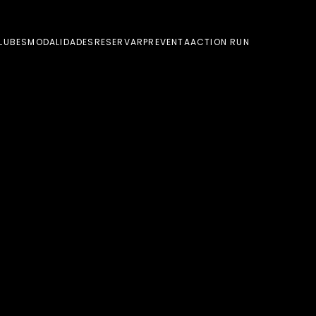
LUBES
MODALIDADES
RESERVAR
PREVENTA
ACTION RUN